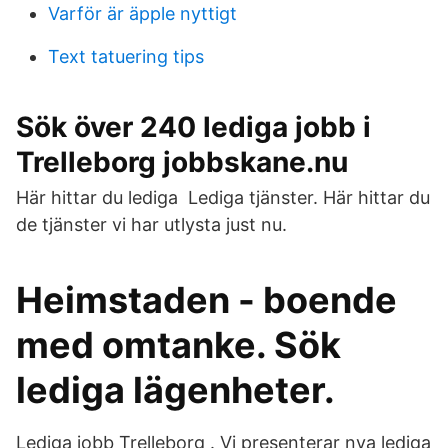
Varför är äpple nyttigt
Text tatuering tips
Sök över 240 lediga jobb i
Trelleborg jobbskane.nu
Här hittar du lediga Lediga tjänster. Här hittar du
de tjänster vi har utlysta just nu.
Heimstaden - boende
med omtanke. Sök
lediga lägenheter.
Lediga jobb Trelleborg . Vi presenterar nya lediga