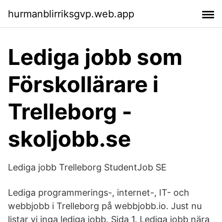
hurmanblirriksgvp.web.app
Lediga jobb som
Förskollärare i
Trelleborg -
skoljobb.se
Lediga jobb Trelleborg StudentJob SE
Lediga programmerings-, internet-, IT- och
webbjobb i Trelleborg på webbjobb.io. Just nu
listar vi inga lediga jobb. Sida 1. Lediga jobb nära