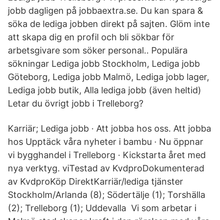
jobb dagligen på jobbaextra.se. Du kan spara &
söka de lediga jobben direkt på sajten. Glöm inte
att skapa dig en profil och bli sökbar för
arbetsgivare som söker personal.. Populära
sökningar Lediga jobb Stockholm, Lediga jobb
Göteborg, Lediga jobb Malmö, Lediga jobb lager,
Lediga jobb butik, Alla lediga jobb (även heltid)
Letar du övrigt jobb i Trelleborg?
Karriär; Lediga jobb · Att jobba hos oss. Att jobba
hos Upptäck våra nyheter i bambu · Nu öppnar
vi bygghandel i Trelleborg · Kickstarta året med
nya verktyg. viTestad av KvdproDokumenterad
av KvdproKöp DirektKarriär/lediga tjänster
Stockholm/Arlanda (8); Södertälje (1); Torshälla
(2); Trelleborg (1); Uddevalla Vi som arbetar i