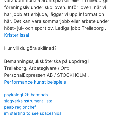
våra kommunala arbetsplatser eller i Trelleborgs
föreningsliv under skolloven. Inför loven, när vi
har jobb att erbjuda, lägger vi upp information
här. Det kan vara sommarjobb eller arbete under
höst- jul- och sportlov. Lediga jobb Trelleborg .
Krister issal
Hur vill du göra skillnad?
Bemanningssjuksköterska på uppdrag i
Trelleborg. Arbetsgivare / Ort:
PersonalExpressen AB / STOCKHOLM .
Performance kunst beispiele
psykologi 2b hermods
slagverksinstrument lista
peab regionchef
im starting to see spaceships