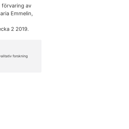
, förvaring av
Maria Emmelin,
ecka 2 2019.