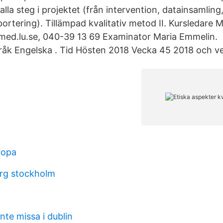
lla steg i projektet (från intervention, datainsamling
ortering). Tillämpad kvalitativ metod II. Kursledare 
ed.lu.se, 040-39 13 69 Examinator Maria Emmelin.
åk Engelska . Tid Hösten 2018 Vecka 45 2018 och v
ropa
rg stockholm
nte missa i dublin