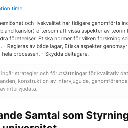
tion time
hemlöshet och livskvalitet har tidigare genomförts in
 bland känslor) eftersom att vissa aspekter av teorin
dra företeelser. Etiska normer för vilken forskning s
t. - Regleras av både lagar, Etiska aspekter genomsyra
 hela processen. - Skydda deltagare.
ingår strategier och förutsättningar för kvalitativ da
ganden, konstruktion av intervjuguide, genomförande
av intervjudata.
ande Samtal som Styrnin