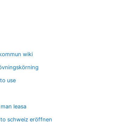
kommun wiki
 övningskörning
to use
a man leasa
to schweiz eröffnen