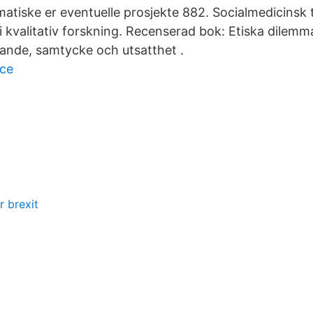
atiske er eventuelle prosjekte 882. Socialmedicinsk t
i kvalitativ forskning. Recenserad bok: Etiska dilemm
ande, samtycke och utsatthet .
ace
r brexit