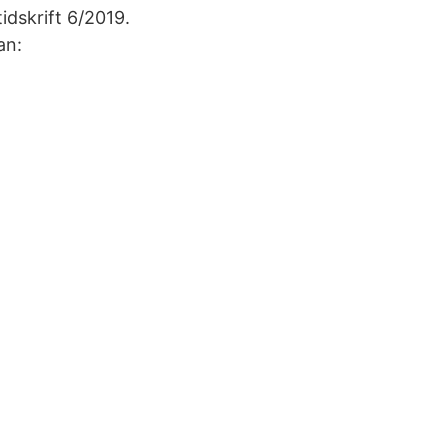
idskrift 6/2019.
an: