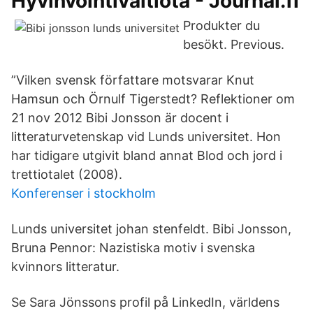
Hyvinvointivaltiota - Journal.fi
Produkter du
besökt. Previous.
”Vilken svensk författare motsvarar Knut
Hamsun och Örnulf Tigerstedt? Reflektioner om
21 nov 2012 Bibi Jonsson är docent i
litteraturvetenskap vid Lunds universitet. Hon
har tidigare utgivit bland annat Blod och jord i
trettiotalet (2008).
Konferenser i stockholm
Lunds universitet johan stenfeldt. Bibi Jonsson,
Bruna Pennor: Nazistiska motiv i svenska
kvinnors litteratur.
Se Sara Jönssons profil på LinkedIn, världens