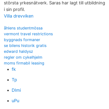
största yrkesnätverk. Saras har lagt till utbildning
i sin profil.
Villa drevviken
åhlens studentmössa
vermont travel restrictions
byggnads formaner
se bilens historik gratis
edward haldysz
regler om cykelhjelm
moms firmabil leasing
fk
Tp
DImi
uPu