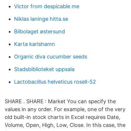
Victor from despicable me
Niklas laninge hitta.se
Bilbolaget østersund
Karta karlshamn
Organic diva cucumber seeds
Stadsbiblioteket uppsala
Lactobacillus helveticus rosell-52
SHARE . SHARE : Market You can specify the
values in any order. For example, one of the very
old built-in stock charts in Excel requires Date,
Volume, Open, High, Low, Close. In this case, the