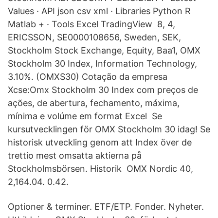
Values · API json csv xml · Libraries Python R
Matlab + · Tools Excel TradingView 8, 4,
ERICSSON, SE0000108656, Sweden, SEK,
Stockholm Stock Exchange, Equity, Baa1, OMX
Stockholm 30 Index, Information Technology,
3.10%. (OMXS30) Cotação da empresa
Xcse:Omx Stockholm 30 Index com preços de
ações, de abertura, fechamento, máxima,
mínima e volúme em format Excel Se
kursutvecklingen för OMX Stockholm 30 idag! Se
historisk utveckling genom att Index över de
trettio mest omsatta aktierna på
Stockholmsbörsen. Historik OMX Nordic 40,
2,164.04. 0.42.
Optioner & terminer. ETF/ETP. Fonder. Nyheter.