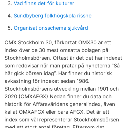
Vad finns det för kulturer
Sundbyberg folkhögskola rissne
Organisationsschema sjukvård
OMX Stockholm 30, förkortat OMX30 är ett
index över de 30 mest omsatta bolagen på
Stockholmsbörsen. Oftast är det det här indexet
som redovisar när man pratar på nyheterna ”Så
här gick börsen idag”. Här finner du historisk
avkastning för indexet sedan 1986.
Stockholmsbörsens utveckling mellan 1901 och
2020 (OMXAFGX) Nedan finner du data och
historik för Affärsvärldens generalindex, även
kallat OMXAFGX eller bara AFGX. Det är ett
index som väl representerar Stockholmsbörsen
med ett stort antal företag. Eftersom det