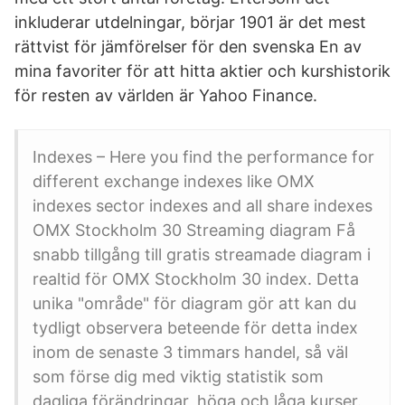
inkluderar utdelningar, börjar 1901 är det mest
rättvist för jämförelser för den svenska En av
mina favoriter för att hitta aktier och kurshistorik
för resten av världen är Yahoo Finance.
Indexes – Here you find the performance for
different exchange indexes like OMX
indexes sector indexes and all share indexes
OMX Stockholm 30 Streaming diagram Få
snabb tillgång till gratis streamade diagram i
realtid för OMX Stockholm 30 index. Detta
unika "område" för diagram gör att kan du
tydligt observera beteende för detta index
inom de senaste 3 timmars handel, så väl
som förse dig med viktig statistik som
dagliga förändringar, höga och låga kurser.