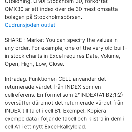
Utbildning. OMX Stockholm 30, förkortat
OMX30 är ett index över de 30 mest omsatta
bolagen på Stockholmsbörsen.
Gudrunsjoden outlet
SHARE : Market You can specify the values in
any order. For example, one of the very old built-
in stock charts in Excel requires Date, Volume,
Open, High, Low, Close.
Intradag. Funktionen CELL använder det
returnerade värdet från INDEX som en
cellreferens. En formel som 2*INDEX(A1:B2;1;2)
översätter däremot det returnerade värdet från
INDEX till talet i cell B1. Exempel. Kopiera
exempeldata i följande tabell och klistra in dem i
cell A1 i ett nytt Excel-kalkylblad.