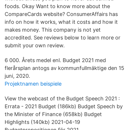
foods. Okay Want to know more about the
CompareCards website? ConsumerAffairs has
info on how it works, what it costs and how it
makes money. This company is not yet
accredited. See reviews below to learn more or
submit your own review.
6 000. Årets medel enl. Budget 2021 med
flerårsplan antogs av kommunfullmäktige den 15
juni, 2020.
Projektnamen beispiele
View the webcast of the Budget Speech 2021 :
Errata - 2021 Budget (186kb) Budget Speech by
the Minister of Finance (658kb) Budget
Highlights (140kb) 2021-04-19
Budgetpropositionen för 2021.