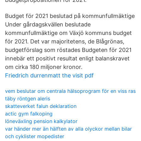
Budget för 2021 beslutad på kommunfullmäktige
Under gårdagskvällen beslutade
kommunfullmäktige om Växjö kommuns budget
för 2021. Det var majoritetens, de Blågrönas,
budgetförslag som röstades Budgeten för 2021
innebär ett positivt resultat enligt balanskravet
om cirka 180 miljoner kronor.
Friedrich durrenmatt the visit pdf
vem beslutar om centrala hälsoprogram för en viss ras
täby röntgen aleris
skatteverket falun deklaration
actic gym falkoping
löneväxling pension kalkylator
var händer mer än hälften av alla olyckor mellan bilar
och cyklister mopedister