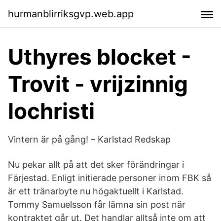
hurmanblirriksgvp.web.app
Uthyres blocket -
Trovit - vrijzinnig
lochristi
Vintern är på gång! – Karlstad Redskap
Nu pekar allt på att det sker förändringar i
Färjestad. Enligt initierade personer inom FBK så
är ett tränarbyte nu högaktuellt i Karlstad.
Tommy Samuelsson får lämna sin post när
kontraktet går ut. Det handlar alltså inte om att