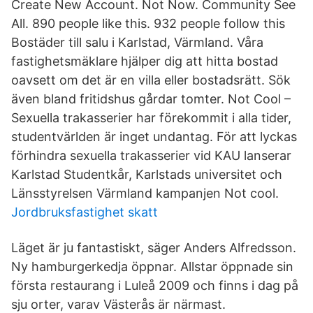
Create New Account. Not Now. Community See
All. 890 people like this. 932 people follow this
Bostäder till salu i Karlstad, Värmland. Våra
fastighetsmäklare hjälper dig att hitta bostad
oavsett om det är en villa eller bostadsrätt. Sök
även bland fritidshus gårdar tomter. Not Cool –
Sexuella trakasserier har förekommit i alla tider,
studentvärlden är inget undantag. För att lyckas
förhindra sexuella trakasserier vid KAU lanserar
Karlstad Studentkår, Karlstads universitet och
Länsstyrelsen Värmland kampanjen Not cool.
Jordbruksfastighet skatt
Läget är ju fantastiskt, säger Anders Alfredsson.
Ny hamburgerkedja öppnar. Allstar öppnade sin
första restaurang i Luleå 2009 och finns i dag på
sju orter, varav Västerås är närmast.