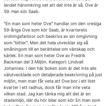
landet häromkring vet att det inte är så. Ove är
59. Han kör Saab.
"En man som heter Ove" handlar om den vresiga
59-åriga Ove som kör Saab, är kvarterets
ordningsfarbror och beskrivs av sin omgivning
som "bitter". Men det hela utvecklar sig så
småningom till en berättelse om vänskap och
kärlek. En man som heter Ove av Fredrik
Backman del 3 Miljön. Kategori: Lindvall
Johannes. I den här boken som är det inte alls
välutvecklade och detaljerade beskrivning på just
miljön, men man får veta att Ove bor i ett litet
kvarter i ett radhus, dock får man inte veta
vilken stad. Jag kan tänka mig att det är en
stadsmiljö, där du hör bilar som kör En man som