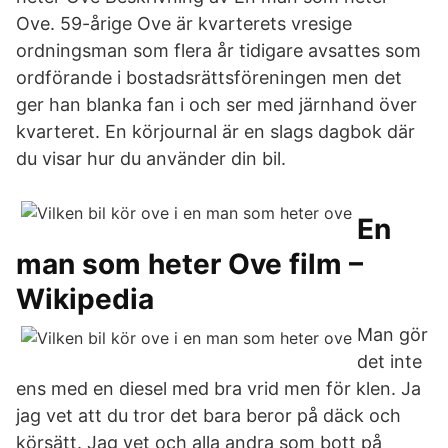
Ove. 59-årige Ove är kvarterets vresige
ordningsman som flera år tidigare avsattes som
ordförande i bostadsrättsföreningen men det
ger han blanka fan i och ser med järnhand över
kvarteret. En körjournal är en slags dagbok där
du visar hur du använder din bil.
En
man som heter Ove film –
Wikipedia
Man gör
det inte
ens med en diesel med bra vrid men för klen. Ja
jag vet att du tror det bara beror på däck och
körsätt. Jag vet och alla andra som bott på