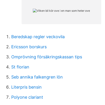
Beredskap regler veckovila
Ericsson borskurs
Omprövning försäkringskassan tips
St florian
Seb annika falkengren lön
Literpris bensin
Polyone clariant