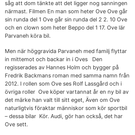
såg att dom tänkte att det ligger nog sanningen
närmast. Filmen En man som heter Ove Ove går
sin runda del 1 Ove går sin runda del 2 2. 10 Ove
och en clown som heter Beppo del 1 17. Ove lär
Parvaneh köra bil.
Men när höggravida Parvaneh med familj flyttar
in mittemot och backar in i Oves Den
regisserades av Hannes Holm och bygger på
Fredrik Backmans roman med samma namn från
2012. I rollen som Ove ses Rolf Lassgård och i
övriga roller Ove köper vartannat år en ny bil av
det märke han valt till sitt eget, Även om Ove
naturligtvis föraktar människor som kör sportbil
– dessa bilar Kör. Audi, gör han också, det har
Ove sett.