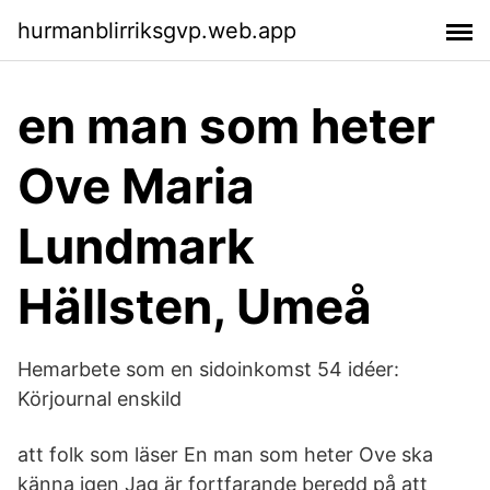
hurmanblirriksgvp.web.app
en man som heter
Ove Maria
Lundmark
Hällsten, Umeå
Hemarbete som en sidoinkomst 54 idéer:
Körjournal enskild
att folk som läser En man som heter Ove ska
känna igen Jag är fortfarande beredd på att