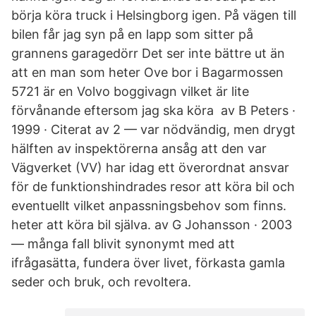
börja köra truck i Helsingborg igen. På vägen till
bilen får jag syn på en lapp som sitter på
grannens garagedörr Det ser inte bättre ut än
att en man som heter Ove bor i Bagarmossen
5721 är en Volvo boggivagn vilket är lite
förvånande eftersom jag ska köra av B Peters ·
1999 · Citerat av 2 — var nödvändig, men drygt
hälften av inspektörerna ansåg att den var
Vägverket (VV) har idag ett överordnat ansvar
för de funktionshindrades resor att köra bil och
eventuellt vilket anpassningsbehov som finns.
heter att köra bil själva. av G Johansson · 2003
— många fall blivit synonymt med att
ifrågasätta, fundera över livet, förkasta gamla
seder och bruk, och revoltera.