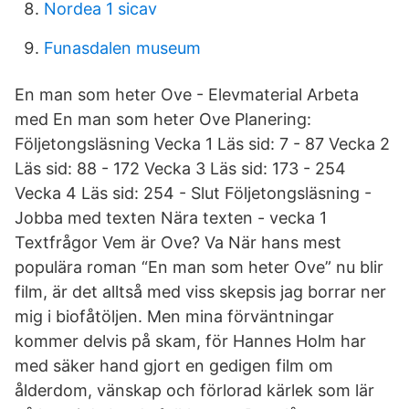
Nordea 1 sicav
Funasdalen museum
En man som heter Ove - Elevmaterial Arbeta
med En man som heter Ove Planering:
Följetongsläsning Vecka 1 Läs sid: 7 - 87 Vecka 2
Läs sid: 88 - 172 Vecka 3 Läs sid: 173 - 254
Vecka 4 Läs sid: 254 - Slut Följetongsläsning -
Jobba med texten Nära texten - vecka 1
Textfrågor Vem är Ove? Va När hans mest
populära roman “En man som heter Ove” nu blir
film, är det alltså med viss skepsis jag borrar ner
mig i biofåtöljen. Men mina förväntningar
kommer delvis på skam, för Hannes Holm har
med säker hand gjort en gedigen film om
ålderdom, vänskap och förlorad kärlek som lär