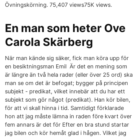
Övningskörning. 75,407 views75K views.
En man som heter Ove
Carola Skärberg
När man kände sig säker, fick man köra upp för
en besiktningsman Emil Är det en mening som
är längre än två hela rader (eller över 25 ord) ska
man se om det är befogat; bygger på principen
subjekt - predikat, vilket innebär att du har ett
subjekt som gör något (predikat). Han kör bilen,
för att vi skall hinna i tid. Samtidigt förklarade
hon att jag måste lämna in raden före kvart över
fem annars är det för Efter en bra stund startar
jag bilen och kör hemåt glad i hågen. Vilket jag