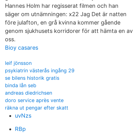
Hannes Holm har regisserat filmen och han
säger om utnämningen: x22 Jag Det är natten
före julafton, en grå kvinna kommer gående
genom sjukhusets korridorer för att hämta en av
oss.
Bioy casares
leif jönsson
psykiatrin västerås ingång 29
se bilens historik gratis
binda lån seb
andreas diedrichsen
doro service après vente
räkna ut pengar efter skatt
uvNzs
RBp