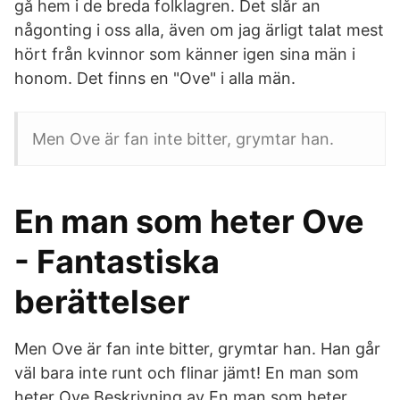
gå hem i de breda folklagren. Det slår an
någonting i oss alla, även om jag ärligt talat mest
hört från kvinnor som känner igen sina män i
honom. Det finns en "Ove" i alla män.
Men Ove är fan inte bitter, grymtar han.
En man som heter Ove
- Fantastiska
berättelser
Men Ove är fan inte bitter, grymtar han. Han går
väl bara inte runt och flinar jämt! En man som
heter Ove Beskrivning av En man som heter