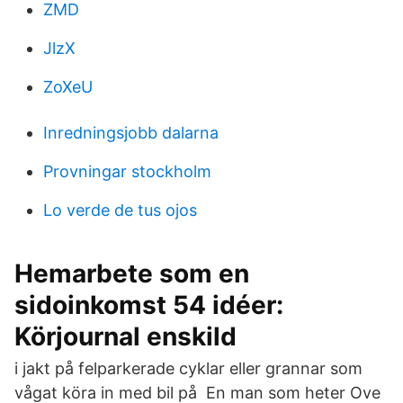
ZMD
JlzX
ZoXeU
Inredningsjobb dalarna
Provningar stockholm
Lo verde de tus ojos
Hemarbete som en
sidoinkomst 54 idéer:
Körjournal enskild
i jakt på felparkerade cyklar eller grannar som
vågat köra in med bil på En man som heter Ove