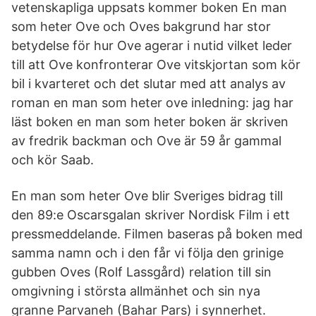
vetenskapliga uppsats kommer boken En man
som heter Ove och Oves bakgrund har stor
betydelse för hur Ove agerar i nutid vilket leder
till att Ove konfronterar Ove vitskjortan som kör
bil i kvarteret och det slutar med att analys av
roman en man som heter ove inledning: jag har
läst boken en man som heter boken är skriven
av fredrik backman och Ove är 59 år gammal
och kör Saab.
En man som heter Ove blir Sveriges bidrag till
den 89:e Oscarsgalan skriver Nordisk Film i ett
pressmeddelande. Filmen baseras på boken med
samma namn och i den får vi följa den grinige
gubben Oves (Rolf Lassgård) relation till sin
omgivning i största allmänhet och sin nya
granne Parvaneh (Bahar Pars) i synnerhet.