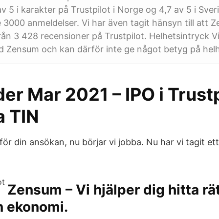
v 5 i karakter på Trustpilot i Norge og 4,7 av 5 i Sver
 3000 anmeldelser. Vi har även tagit hänsyn till att 
från 3 428 recensioner på Trustpilot. Helhetsintryck Vi
 Zensum och kan därför inte ge något betyg på helh
er Mar 2021 – IPO i Trust
a TIN
för din ansökan, nu börjar vi jobba. Nu har vi tagit et
Zensum – Vi hjälper dig hitta rät
n ekonomi.