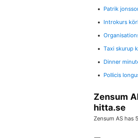
Patrik jonsso
Introkurs kör
Organisation
Taxi skurup 
Dinner minut
Pollicis longu
Zensum AB
hitta.se
Zensum AS has 5 