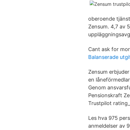
oberoende tjänst 
Zensum. 4,7 av 5
uppläggningsavgi
Cant ask for mor
Balanserade utgi
Zensum erbjuder 
en låneförmedlar
Genom ansvarsful
Pensionskraft Ze
Trustpilot ratin
Les hva 975 perso
anmeldelser av 9