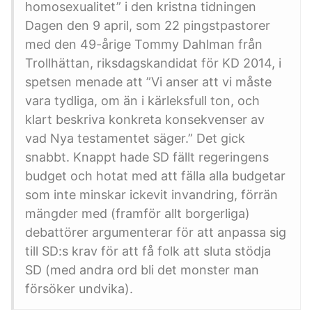
homosexualitet” i den kristna tidningen
Dagen den 9 april, som 22 pingstpastorer
med den 49-årige Tommy Dahlman från
Trollhättan, riksdagskandidat för KD 2014, i
spetsen menade att ”Vi anser att vi måste
vara tydliga, om än i kärleksfull ton, och
klart beskriva konkreta konsekvenser av
vad Nya testamentet säger.” Det gick
snabbt. Knappt hade SD fällt regeringens
budget och hotat med att fälla alla budgetar
som inte minskar ickevit invandring, förrän
mängder med (framför allt borgerliga)
debattörer argumenterar för att anpassa sig
till SD:s krav för att få folk att sluta stödja
SD (med andra ord bli det monster man
försöker undvika).