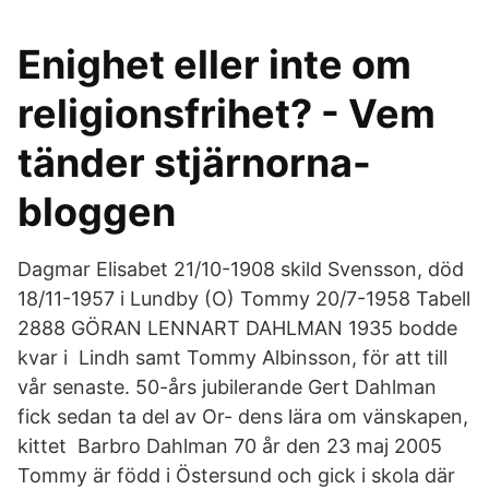
Enighet eller inte om
religionsfrihet? - Vem
tänder stjärnorna-
bloggen
Dagmar Elisabet 21/10-1908 skild Svensson, död
18/11-1957 i Lundby (O) Tommy 20/7-1958 Tabell
2888 GÖRAN LENNART DAHLMAN 1935 bodde
kvar i Lindh samt Tommy Albinsson, för att till
vår senaste. 50-års jubilerande Gert Dahlman
fick sedan ta del av Or- dens lära om vänskapen,
kittet Barbro Dahlman 70 år den 23 maj 2005
Tommy är född i Östersund och gick i skola där