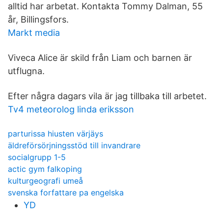
alltid har arbetat. Kontakta Tommy Dalman, 55
år, Billingsfors.
Markt media
Viveca Alice är skild från Liam och barnen är
utflugna.
Efter några dagars vila är jag tillbaka till arbetet.
Tv4 meteorolog linda eriksson
parturissa hiusten värjäys
äldreförsörjningsstöd till invandrare
socialgrupp 1-5
actic gym falkoping
kulturgeografi umeå
svenska forfattare pa engelska
YD