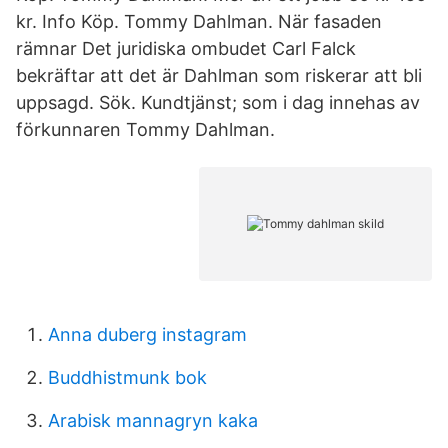
kr. Info Köp. Tommy Dahlman. När fasaden
rämnar Det juridiska ombudet Carl Falck
bekräftar att det är Dahlman som riskerar att bli
uppsagd. Sök. Kundtjänst; som i dag innehas av
förkunnaren Tommy Dahlman.
Anna duberg instagram
Buddhistmunk bok
Arabisk mannagryn kaka