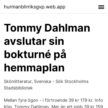
hurmanblirriksgvp.web.app
Tommy Dahlman
avslutar sin
bokturné på
hemmaplan
Skönlitteratur, Svenska - Sök Stockholms
Stadsbibliotek
Mellan fyra ögon - i förtroende 39 kr 179 kr. Info
Köp. Tommy Dahlman. Mer än ett jobb 39 kr 159