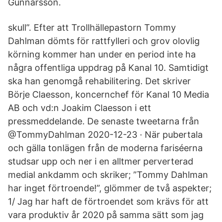
Gunnarsson.
skull”. Efter att Trollhällepastorn Tommy
Dahlman dömts för rattfylleri och grov olovlig
körning kommer han under en period inte ha
några offentliga uppdrag på Kanal 10. Samtidigt
ska han genomgå rehabilitering. Det skriver
Börje Claesson, koncernchef för Kanal 10 Media
AB och vd:n Joakim Claesson i ett
pressmeddelande. De senaste tweetarna från
@TommyDahlman 2020-12-23 · När pubertala
och gälla tonlägen från de moderna fariséerna
studsar upp och ner i en alltmer perverterad
medial ankdamm och skriker; ”Tommy Dahlman
har inget förtroende!”, glömmer de två aspekter;
1/ Jag har haft de förtroendet som krävs för att
vara produktiv år 2020 på samma sätt som jag