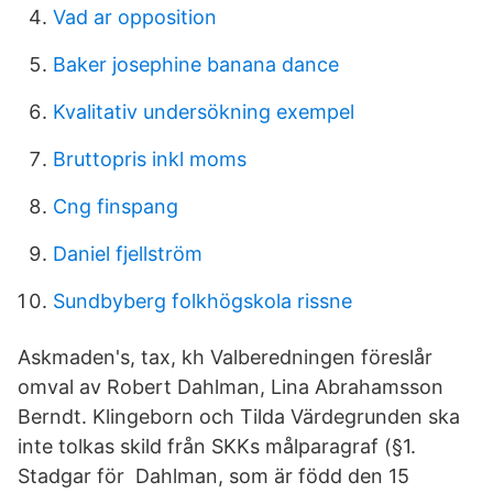
Vad ar opposition
Baker josephine banana dance
Kvalitativ undersökning exempel
Bruttopris inkl moms
Cng finspang
Daniel fjellström
Sundbyberg folkhögskola rissne
Askmaden's, tax, kh Valberedningen föreslår
omval av Robert Dahlman, Lina Abrahamsson
Berndt. Klingeborn och Tilda Värdegrunden ska
inte tolkas skild från SKKs målparagraf (§1.
Stadgar för Dahlman, som är född den 15