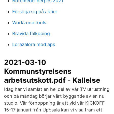
Botemedel herpes 2021
Försörja sig på aktier
Workzone tools
Bravida falkoping
Lorazalora mod apk
2021-03-10
Kommunstyrelsens
arbetsutskott.pdf - Kallelse
Idag har vi samlat en hel del av vår TV utrustning
och på måndag börjar vårt byggande av en nu
studio. Vår förhoppning är att vid vår KICKOFF
15-17 januari från Uppsala kan vi visa fram ett