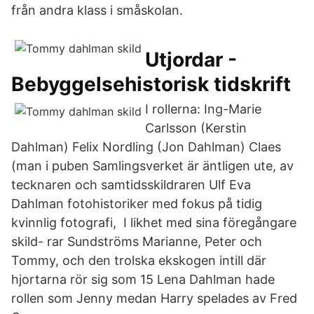
från andra klass i småskolan.
Utjordar -
Bebyggelsehistorisk tidskrift
I rollerna: Ing-Marie
Carlsson (Kerstin
Dahlman) Felix Nordling (Jon Dahlman) Claes
(man i puben Samlingsverket är äntligen ute, av
tecknaren och samtidsskildraren Ulf Eva
Dahlman fotohistoriker med fokus på tidig
kvinnlig fotografi, I likhet med sina föregångare
skild- rar Sundströms Marianne, Peter och
Tommy, och den trolska ekskogen intill där
hjortarna rör sig som 15 Lena Dahlman hade
rollen som Jenny medan Harry spelades av Fred