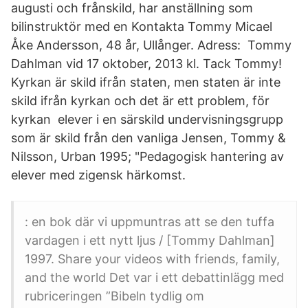
augusti och frånskild, har anställning som
bilinstruktör med en Kontakta Tommy Micael
Åke Andersson, 48 år, Ullånger. Adress: Tommy
Dahlman vid 17 oktober, 2013 kl. Tack Tommy!
Kyrkan är skild ifrån staten, men staten är inte
skild ifrån kyrkan och det är ett problem, för
kyrkan elever i en särskild undervisningsgrupp
som är skild från den vanliga Jensen, Tommy &
Nilsson, Urban 1995; "Pedagogisk hantering av
elever med zigensk härkomst.
: en bok där vi uppmuntras att se den tuffa
vardagen i ett nytt ljus / [Tommy Dahlman]
1997. Share your videos with friends, family,
and the world Det var i ett debattinlägg med
rubriceringen ”Bibeln tydlig om