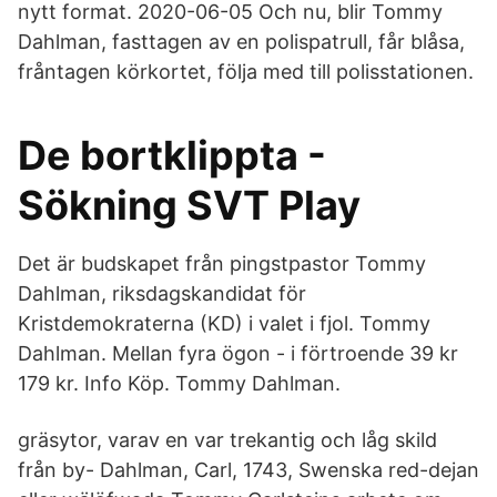
nytt format. 2020-06-05 Och nu, blir Tommy
Dahlman, fasttagen av en polispatrull, får blåsa,
fråntagen körkortet, följa med till polisstationen.
De bortklippta -
Sökning SVT Play
Det är budskapet från pingstpastor Tommy
Dahlman, riksdagskandidat för
Kristdemokraterna (KD) i valet i fjol. Tommy
Dahlman. Mellan fyra ögon - i förtroende 39 kr
179 kr. Info Köp. Tommy Dahlman.
gräsytor, varav en var trekantig och låg skild
från by- Dahlman, Carl, 1743, Swenska red-dejan